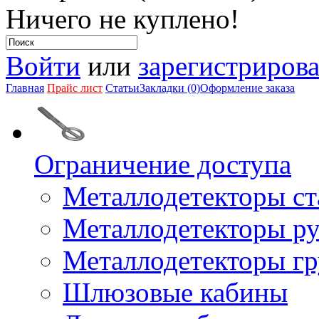
Ничего не куплено!
Войти
или
зарегистрирова
Главная
Прайс лист
Статьи
Закладки (0)
Оформление заказа
Ограничение доступа
Металлодетекторы с
Металлодетекторы р
Металлодетекторы г
Шлюзовые кабины