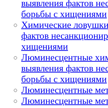
выявления фактов не
борьбы с хищениями
Химические ловушки 
фактов несанкционир
хищениями
Люминесцентные хим
выявления фактов не
борьбы с хищениями
Люминесцентные мет
Люминесцентные мето