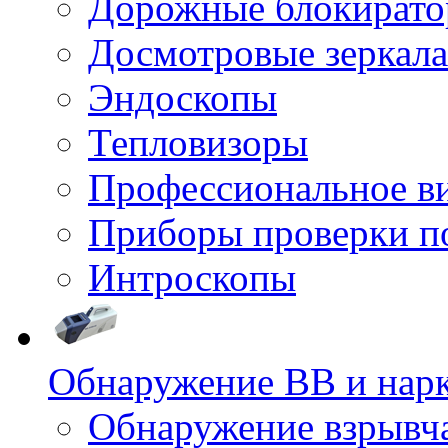
Дорожные блокират
Досмотровые зеркала
Эндоскопы
Тепловизоры
Профессиональное в
Приборы проверки п
Интроскопы
Обнаружение ВВ и нар
Обнаружение взрывч