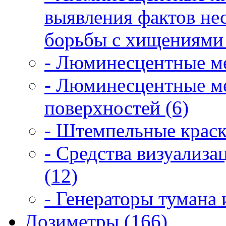
выявления фактов не
борьбы с хищениями 
- Люминесцентные ме
- Люминесцентные ме
поверхностей (6)
- Штемпельные краск
- Средства визуализ
(12)
- Генераторы тумана 
Дозиметры (166)