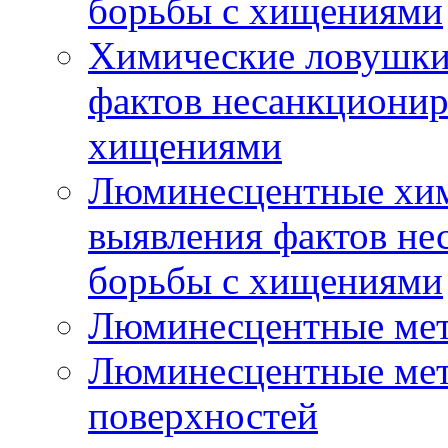
борьбы с хищениями
Химические ловушки 
фактов несанкционир
хищениями
Люминесцентные хим
выявления фактов не
борьбы с хищениями
Люминесцентные мет
Люминесцентные мето
поверхностей