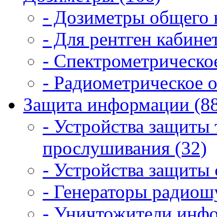
- Дозиметры общего 
- Для рентген кабинет
- Спектрометрическое
- Радиометрическое о
Защита информации (8
- Устройства защиты
прослушивания (32)
- Устройства защиты 
- Генераторы радиош
- Уничтожители инфо