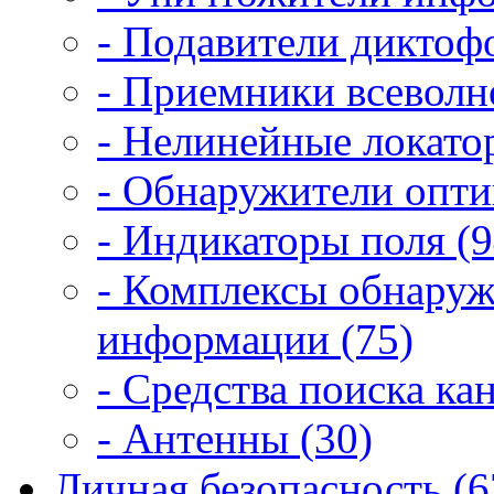
- Подавители диктоф
- Приемники всеволн
- Нелинейные локато
- Обнаружители опти
- Индикаторы поля (9
- Комплексы обнаруж
информации (75)
- Средства поиска ка
- Антенны (30)
Личная безопасность (6