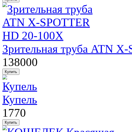
Зрительная труба ATN X
138000
Купель
1770