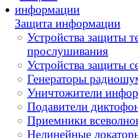
Защита информации
Устройства защиты т
прослушивания
Устройства защиты с
Генераторы радиошу
Уничтожители инфо
Подавители диктофо
Приемники всеволно
Нелинейные локатор