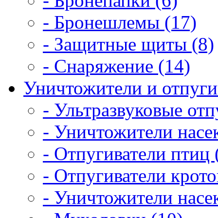
- Бронепапки (6)
- Бронешлемы (17)
- Защитные щиты (8)
- Снаряжение (14)
Уничтожители и отпугив
- Ультразвуковые отп
- Уничтожители насе
- Отпугиватели птиц 
- Отпугиватели крото
- Уничтожители насе