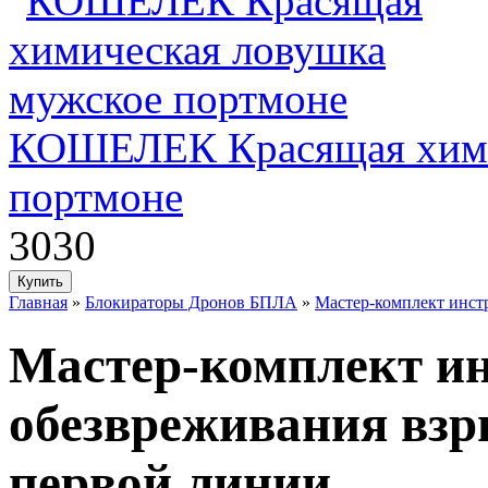
КОШЕЛЕК Красящая хими
портмоне
3030
Главная
»
Блокираторы Дронов БПЛА
»
Мастер-комплект инст
Мастер-комплект ин
обезвреживания взр
первой линии