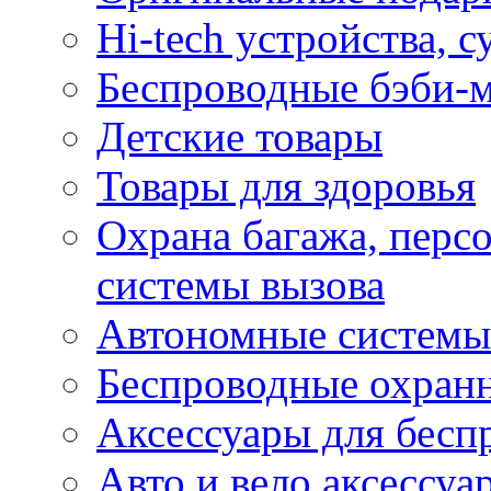
Hi-tech устройства, 
Беспроводные бэби-
Детские товары
Товары для здоровья
Охрана багажа, перс
системы вызова
Автономные системы
Беспроводные охран
Аксессуары для бесп
Авто и вело аксессуа