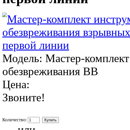
Модель:
Мастер-комплект
обезвреживания ВВ
Цена:
Звоните!
Количество:
- или -