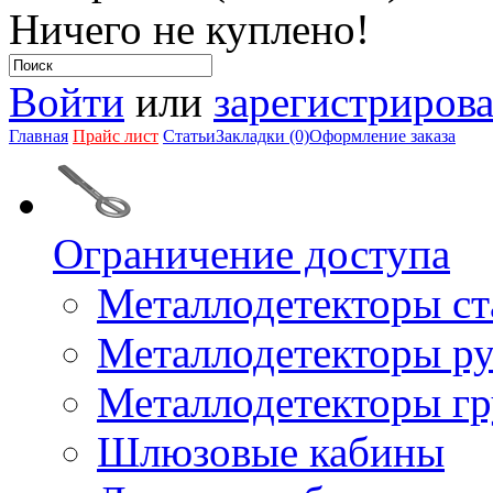
Ничего не куплено!
Войти
или
зарегистрирова
Главная
Прайс лист
Статьи
Закладки (0)
Оформление заказа
Ограничение доступа
Металлодетекторы с
Металлодетекторы р
Металлодетекторы г
Шлюзовые кабины