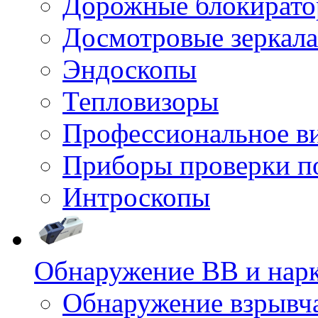
Дорожные блокират
Досмотровые зеркала
Эндоскопы
Тепловизоры
Профессиональное в
Приборы проверки п
Интроскопы
Обнаружение ВВ и нар
Обнаружение взрывч