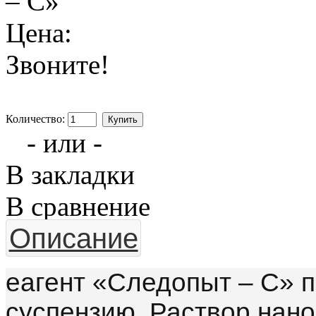
– С»
Цена:
Звоните!
Количество:
- или -
В закладки
В сравнение
Описание
еагент «Следопыт – С» 
суспензию. Раствор нан