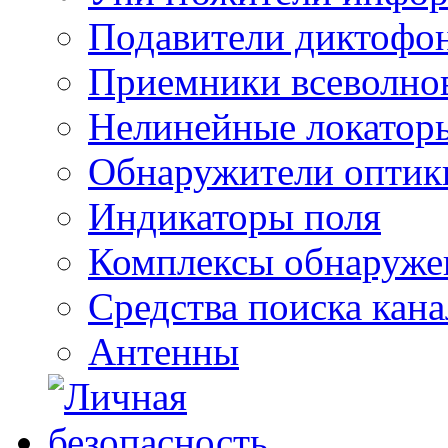
Подавители диктофо
Приемники всеволно
Нелинейные локатор
Обнаружители оптик
Индикаторы поля
Комплексы обнаруже
Средства поиска кан
Антенны