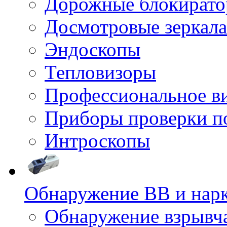
Дорожные блокират
Досмотровые зеркала
Эндоскопы
Тепловизоры
Профессиональное в
Приборы проверки п
Интроскопы
Обнаружение ВВ и нар
Обнаружение взрывч