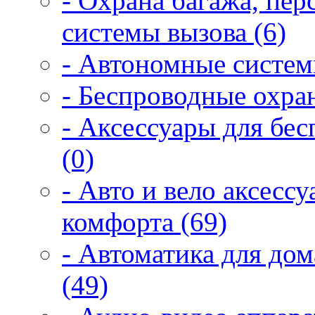
- Охрана багажа, пер
системы вызова (6)
- Автономные систем
- Беспроводные охра
- Аксессуары для бе
(0)
- Авто и вело аксесс
комфорта (69)
- Автоматика для дом
(49)