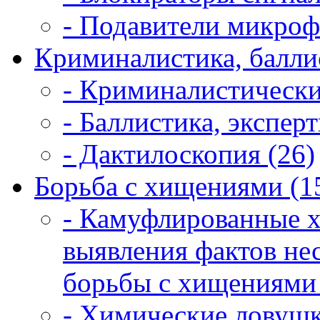
- Подавители микроф
Криминалистика, балли
- Криминалистически
- Баллистика, экспер
- Дактилоскопия (26)
Борьба с хищениями (1
- Камуфлированные 
выявления фактов не
борьбы с хищениями 
- Химические ловушк