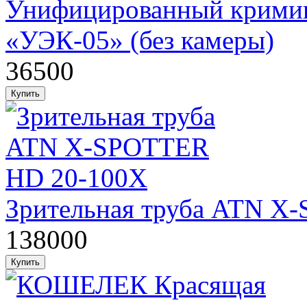
Унифицированный кримин
«УЭК-05» (без камеры)
36500
Зрительная труба ATN X
138000