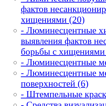
фактов несанкционир
хищениями (20)
- Люминесцентные х
выявления фактов не
борьбы с хищениями 
- Люминесцентные ме
- Люминесцентные ме
поверхностей (6)
- Штемпельные краск
- Средства визуализ