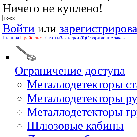
Ничего не куплено!
Войти
или
зарегистрирова
Главная
Прайс лист
Статьи
Закладки (0)
Оформление заказа
Ограничение доступа
Металлодетекторы с
Металлодетекторы р
Металлодетекторы г
Шлюзовые кабины