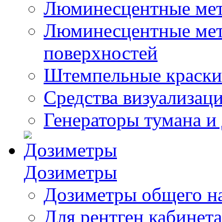
Люминесцентные мет
Люминесцентные мето
поверхностей
Штемпельные краски
Средства визуализац
Генераторы тумана и
Дозиметры
Дозиметры общего н
Для рентген кабинета